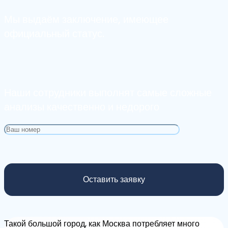
Мы выдаём заключение, имеющее
официальный статус.
Наши сотрудники выполнят самые сложные
анализы качественно и недорого
Такой большой город, как Москва потребляет много